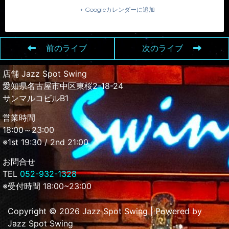
+ Googleカレンダーに追加
前のライブ
次のライブ
店舗 Jazz Spot Swing
愛知県名古屋市中区東桜2-18-24
サンマルコビルB1
営業時間
18:00～23:00
※1st 19:30 / 2nd 21:00
お問合せ
TEL
052-932-1328
※受付時間 18:00~23:00
Copyright © 2026 Jazz Spot Swing | Powered by
Jazz Spot Swing