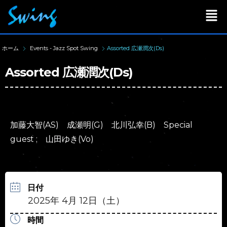
ホーム
Events - Jazz Spot Swing
Assorted 広瀬潤次(Ds)
Assorted 広瀬潤次(Ds)
加藤大智(AS) 成瀬明(G) 北川弘幸(B) Special
guest ; 山田ゆき(Vo)
日付
2025年 4月 12日（土）
時間