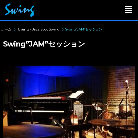
ホーム
Events - Jazz Spot Swing
Swing”JAM”セッション
Swing”JAM”セッション