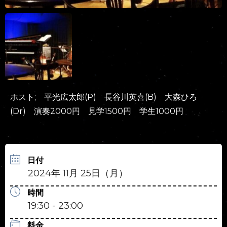
ホスト; 平光広太郎(P) 長谷川英喜(B) 大森ひろ
(Dr) 演奏2000円 見学1500円 学生1000円
日付
2024年 11月 25日（月）
時間
19:30 - 23:00
料金