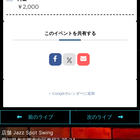
￥2,000
このイベントを共有する
+ Googleカレンダーに追加
前のライブ
次のライブ
店舗 Jazz Spot Swing
愛知県名古屋市中区東桜2-18-24