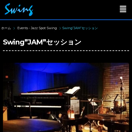
ホーム
Events - Jazz Spot Swing
Swing”JAM”セッション
Swing”JAM”セッション