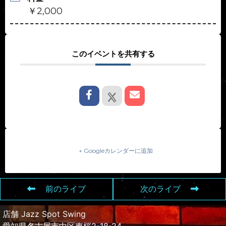
￥2,000
このイベントを共有する
+ Googleカレンダーに追加
前のライブ
次のライブ
店舗 Jazz Spot Swing
愛知県名古屋市中区東桜2-18-24