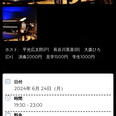
ホスト; 平光広太郎(P) 長谷川英喜(B) 大森ひろ
(Dr) 演奏2000円 見学1500円 学生1000円
日付
2024年 6月 24日（月）
時間
19:30 - 23:00
料金