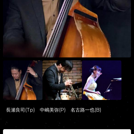
長瀬良司(Tp) 中嶋美弥(P) 名古路一也(B)