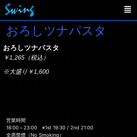
おろしツナパスタ
おろしツナパスタ
￥1,265（税込）
※大盛り￥1,600
営業時間
18:00～23:00
※1st 19:30 / 2nd 21:00
全席禁煙（No Smoking）