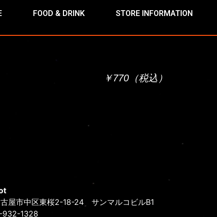
E
FOOD & DRINK
STORE INFORMATION
￥770（税込）
ot
古屋市中区東桜2-18-24 サンマルコビルB1
2-932-1328