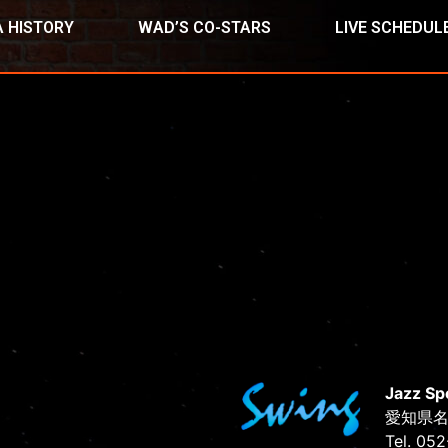
 HISTORY
WAD’S CO-STARS
LIVE SCHEDUL
Jazz Sp
愛知県名
Tel. 05