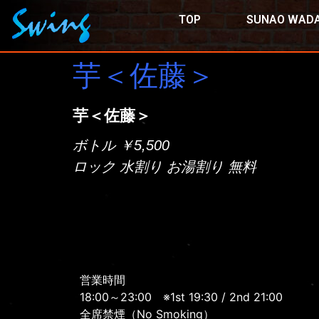
TOP
SUNAO WADA
芋＜佐藤＞
芋＜佐藤＞
ボトル ￥5,500
ロック 水割り お湯割り 無料
営業時間
18:00～23:00
※1st 19:30 / 2nd 21:00
全席禁煙（No Smoking）