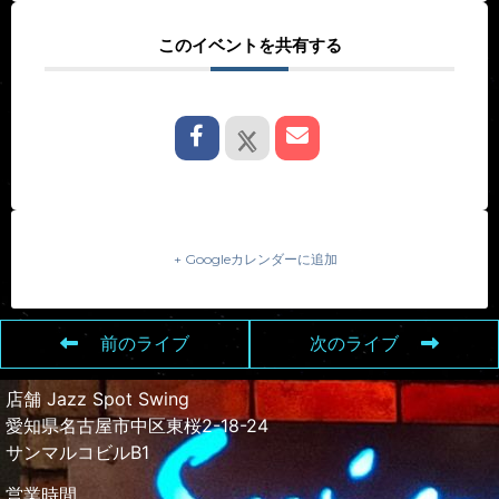
このイベントを共有する
+ Googleカレンダーに追加
前のライブ
次のライブ
店舗 Jazz Spot Swing
愛知県名古屋市中区東桜2-18-24
サンマルコビルB1
営業時間