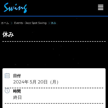
ホーム
Events - Jazz Spot Swing
休み
休み
日付
2024年 5月 20日（月）
時間
終日