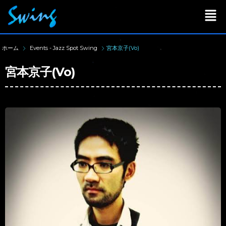
ホーム
Events - Jazz Spot Swing
宮本京子(Vo)
宮本京子(Vo)