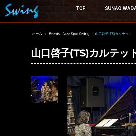
TOP
SUNAO WADA
ホーム
Events - Jazz Spot Swing
山口啓子(TS)カルテット
山口啓子(TS)カルテッ