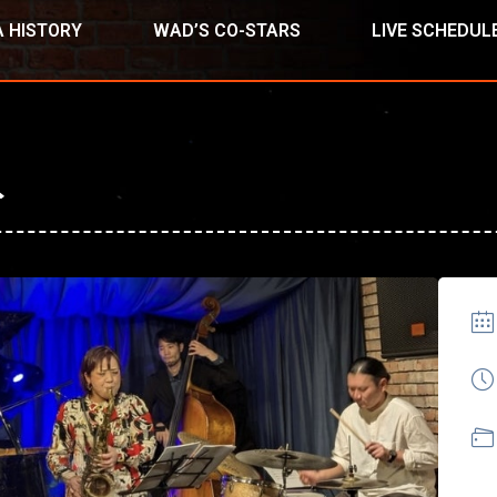
 HISTORY
WAD’S CO-STARS
LIVE SCHEDUL
ト