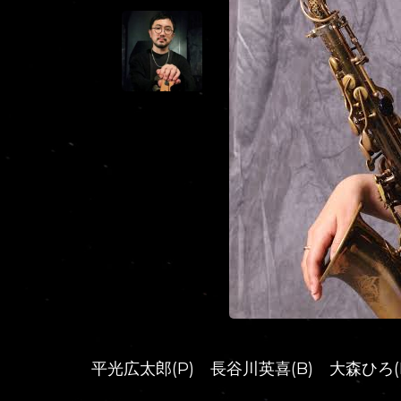
平光広太郎(P) 長谷川英喜(B) 大森ひろ(D