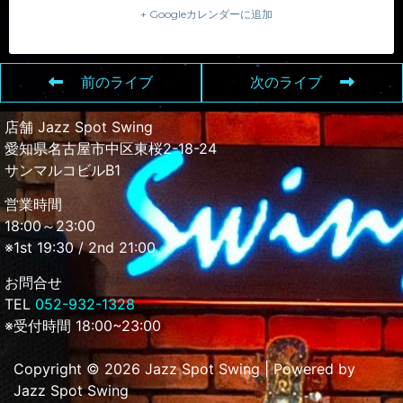
+ Googleカレンダーに追加
前のライブ
次のライブ
店舗 Jazz Spot Swing
愛知県名古屋市中区東桜2-18-24
サンマルコビルB1
営業時間
18:00～23:00
※1st 19:30 / 2nd 21:00
お問合せ
TEL
052-932-1328
※受付時間 18:00~23:00
Copyright © 2026 Jazz Spot Swing | Powered by
Jazz Spot Swing