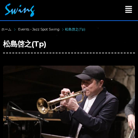
ホーム
Events - Jazz Spot Swing
松島啓之(Tp)
松島啓之(Tp)