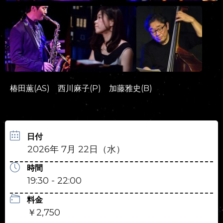
椿田薫(AS) 西川麻子(P) 加藤雅史(B)
日付
2026年 7月 22日（水）
時間
19:30 - 22:00
料金
￥2,750