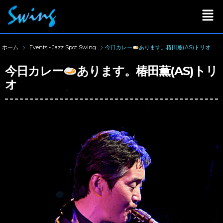
ホーム
Events - Jazz Spot Swing
今日カレー
あります。椿田薫(AS)トリオ
今日カレー
あります。椿田薫(AS)トリ
オ