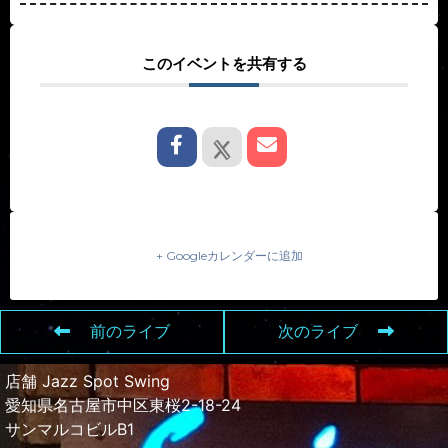
このイベントを共有する
+ Googleカレンダーに追加
前のライブ
次のライブ
店舗 Jazz Spot Swing
愛知県名古屋市中区東桜2-18-24
サンマルコビルB1