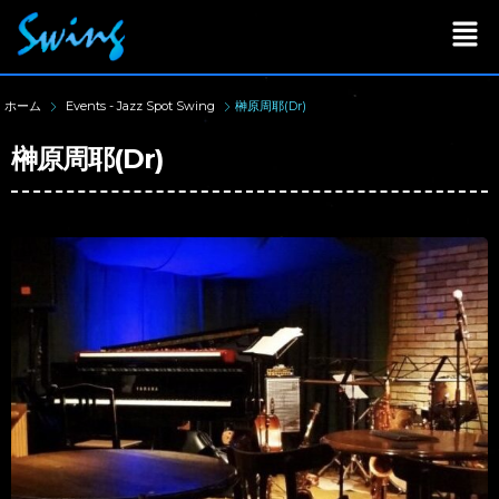
ホーム
Events - Jazz Spot Swing
榊原周耶(Dr)
榊原周耶(Dr)