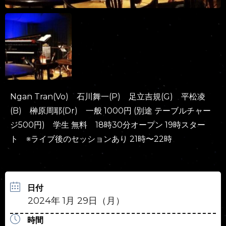
Ngan Tran(Vo) 石川舞一(P) 足立吉規(G) 平松凌
(B) 榊原周耶(Dr) 一般 1000円 (別途 テーブルチャー
ジ500円) 学生 無料 18時30分オープン 19時スター
ト ※ライブ後のセッションあり 21時〜22時
日付
2024年 1月 29日（月）
時間