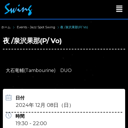
ホーム
Events - Jazz Spot Swing
夜 /泉沢果那(P/ Vo)
夜 /泉沢果那(P/ Vo)
大石竜輔(Tambourine) DUO
日付
2024年 12月 08日（日）
時間
19:30 - 22:00