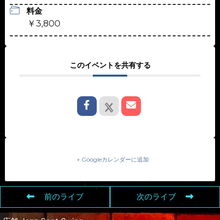
料金
￥3,800
このイベントを共有する
+ Googleカレンダーに追加
前のライブ
次のライブ