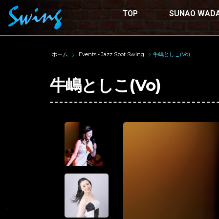
TOP
SUNAO WADA
ホーム
Events - Jazz Spot Swing
牛嶋としこ(Vo)
牛嶋としこ(Vo)