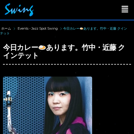
ホーム
Events - Jazz Spot Swing
今日カレー
あります。竹中・近藤 クイン
テット
今日カレー
あります。竹中・近藤 ク
インテット