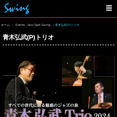
ホーム
Events - Jazz Spot Swing
青木弘武(P)トリオ
青木弘武(P)トリオ