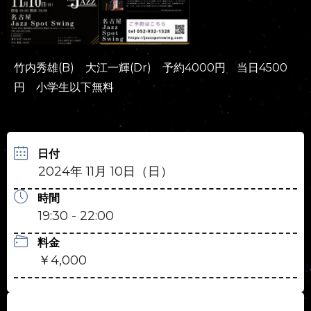
竹内秀雄(B) 大江一輝(Dr) 予約4000円 当日4500
円 小学生以下無料
日付
2024年 11月 10日（日）
時間
19:30 - 22:00
料金
￥4,000