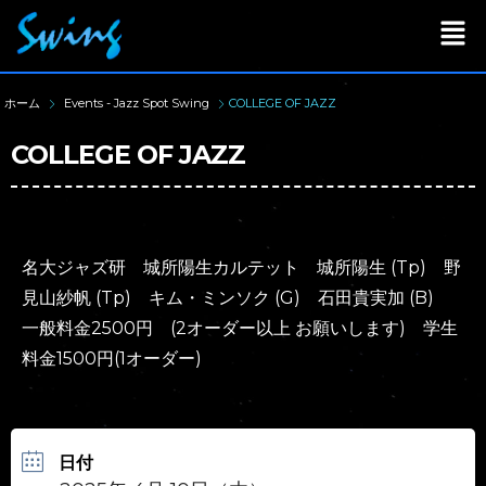
ホーム
Events - Jazz Spot Swing
COLLEGE OF JAZZ
COLLEGE OF JAZZ
名大ジャズ研 城所陽生カルテット 城所陽生 (Tp) 野
見山紗帆 (Tp) キム・ミンソク (G) 石田貴実加 (B)
一般料金2500円 (2オーダー以上 お願いします) 学生
料金1500円(1オーダー)
日付