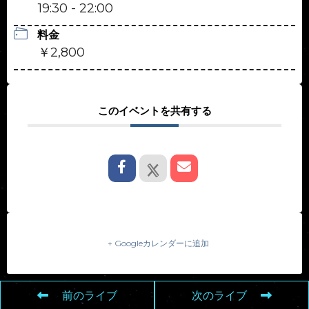
19:30 - 22:00
料金
￥2,800
このイベントを共有する
+ Googleカレンダーに追加
前のライブ
次のライブ