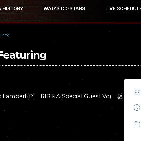
 HISTORY
WAD’S CO-STARS
LIVE SCHEDUL
turing
Featuring
s Lambert(P) RIRIKA(Special Guest Vo) 坂