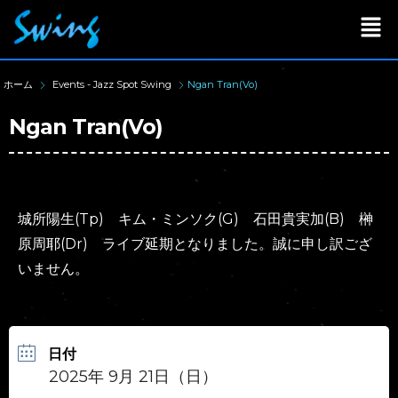
ホーム
Events - Jazz Spot Swing
Ngan Tran(Vo)
Ngan Tran(Vo)
城所陽生(Tp) キム・ミンソク(G) 石田貴実加(B) 榊
原周耶(Dr) ライブ延期となりました。誠に申し訳ござ
いません。
日付
2025年 9月 21日（日）