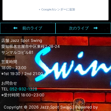
+ Googleカレンダーに追加
前のライブ
次のライブ
店舗 Jazz Spot Swing
愛知県名古屋市中区東桜2-18-24
サンマルコビルB1
営業時間
18:00～23:00
※1st 19:30 / 2nd 21:00
お問合せ
TEL
052-932-1328
※受付時間 18:00~23:00
Copyright © 2026 Jazz Spot Swing | Powered by