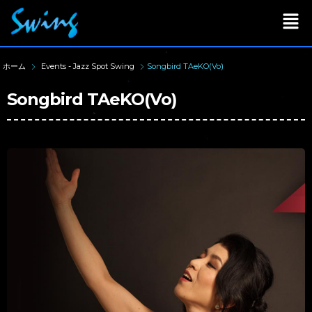
ホーム
Events - Jazz Spot Swing
Songbird TAeKO(Vo)
Songbird TAeKO(Vo)