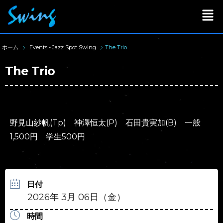
ホーム
Events - Jazz Spot Swing
The Trio
The Trio
野見山紗帆(Tp) 神澤恒太(P) 石田貴実加(B) 一般
1,500円 学生500円
日付
2026年 3月 06日（金）
時間